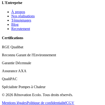
L'Entreprise
À propos
Nos réalisations
Témoignages
Blog
Recrutement
Certifications
RGE Qualibat
Reconnu Garant de l'Environnement
Garantie Décennale
Assurance AXA
QualiPAC
Spécialiste Pompes à Chaleur
©
2026
Rénovation Ecolo. Tous droits réservés.
Mentions légales
Politique de confidentialité
CGV