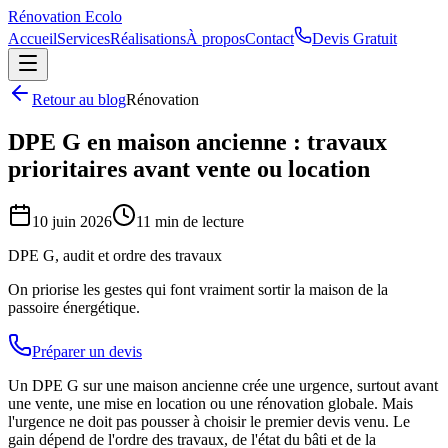
Rénovation
Ecolo
Accueil
Services
Réalisations
À propos
Contact
Devis Gratuit
Retour au blog
Rénovation
DPE G en maison ancienne : travaux
prioritaires avant vente ou location
10 juin 2026
11 min de lecture
DPE G, audit et ordre des travaux
On priorise les gestes qui font vraiment sortir la maison de la
passoire énergétique.
Préparer un devis
Un DPE G sur une maison ancienne crée une urgence, surtout avant
une vente, une mise en location ou une rénovation globale. Mais
l'urgence ne doit pas pousser à choisir le premier devis venu. Le
gain dépend de l'ordre des travaux, de l'état du bâti et de la