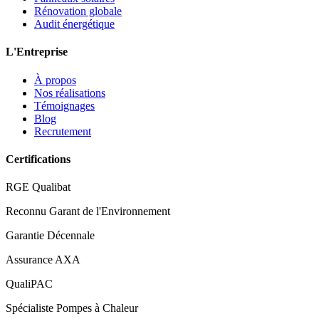
Rénovation globale
Audit énergétique
L'Entreprise
À propos
Nos réalisations
Témoignages
Blog
Recrutement
Certifications
RGE Qualibat
Reconnu Garant de l'Environnement
Garantie Décennale
Assurance AXA
QualiPAC
Spécialiste Pompes à Chaleur