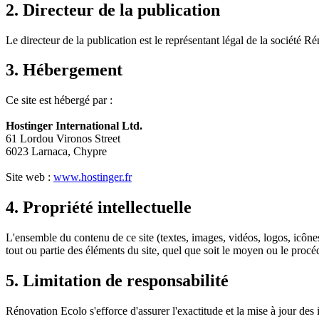
2. Directeur de la publication
Le directeur de la publication est le représentant légal de la société R
3. Hébergement
Ce site est hébergé par :
Hostinger International Ltd.
61 Lordou Vironos Street
6023 Larnaca, Chypre
Site web :
www.hostinger.fr
4. Propriété intellectuelle
L'ensemble du contenu de ce site (textes, images, vidéos, logos, icônes,
tout ou partie des éléments du site, quel que soit le moyen ou le procéd
5. Limitation de responsabilité
Rénovation Ecolo s'efforce d'assurer l'exactitude et la mise à jour des 