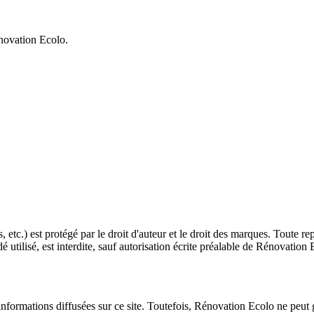
énovation Ecolo.
 etc.) est protégé par le droit d'auteur et le droit des marques. Toute r
é utilisé, est interdite, sauf autorisation écrite préalable de Rénovation 
informations diffusées sur ce site. Toutefois, Rénovation Ecolo ne peut g