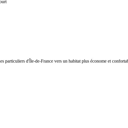
ourt
 particuliers d'Île-de-France vers un habitat plus économe et confortab