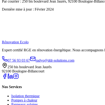
Par courrier : 250 bis boulevard Jean Jaurès, 92100 Boulogne-Billanc
Dernière mise à jour : Février 2024
Rénovation
Ecolo
Expert certifié RGE en rénovation énergétique. Nous accompagnons les
07 56 93 03 67
rudyo@ddr-solutions.com
250 bis boulevard Jean Jaurès
92100 Boulogne-Billancourt
Nos Services
Isolation thermique
Pompes à chaleur
Panneaux solaires