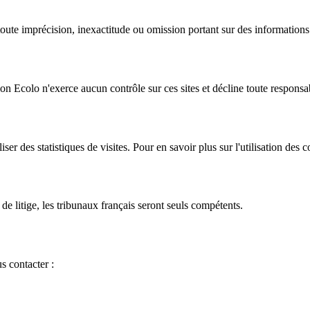
ute imprécision, inexactitude ou omission portant sur des informations d
ion Ecolo n'exerce aucun contrôle sur ces sites et décline toute responsab
liser des statistiques de visites. Pour en savoir plus sur l'utilisation des
 de litige, les tribunaux français seront seuls compétents.
s contacter :