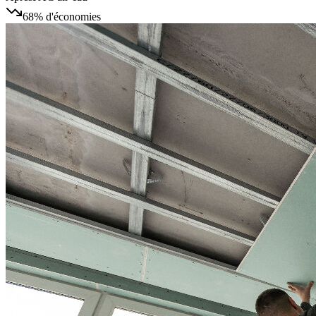
68%
d'économies