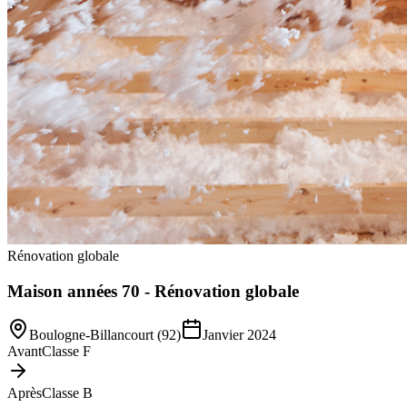
Rénovation globale
Maison années 70 - Rénovation globale
Boulogne-Billancourt (92)
Janvier 2024
Avant
Classe F
Après
Classe B