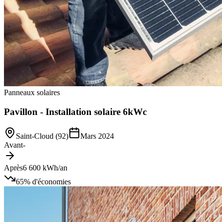
Panneaux solaires
Pavillon - Installation solaire 6kWc
Saint-Cloud (92)
Mars 2024
Avant
-
Après
6 600 kWh/an
65%
d'économies