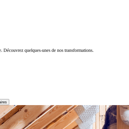
ce. Découvrez quelques-unes de nos transformations.
ires