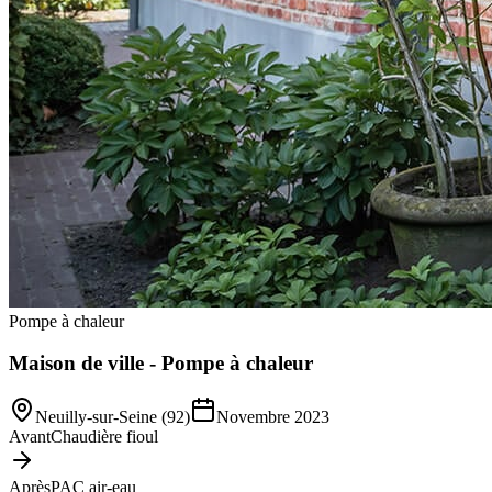
Pompe à chaleur
Maison de ville - Pompe à chaleur
Neuilly-sur-Seine (92)
Novembre 2023
Avant
Chaudière fioul
Après
PAC air-eau