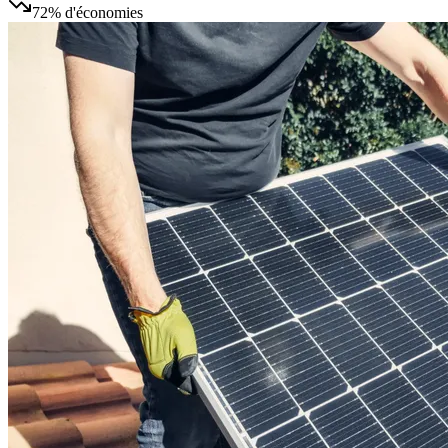
72%
d'économies