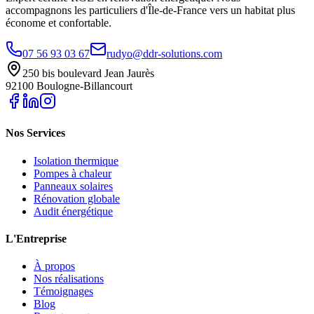
accompagnons les particuliers d'Île-de-France vers un habitat plus
économe et confortable.
07 56 93 03 67
rudyo@ddr-solutions.com
250 bis boulevard Jean Jaurès
92100 Boulogne-Billancourt
Nos Services
Isolation thermique
Pompes à chaleur
Panneaux solaires
Rénovation globale
Audit énergétique
L'Entreprise
À propos
Nos réalisations
Témoignages
Blog