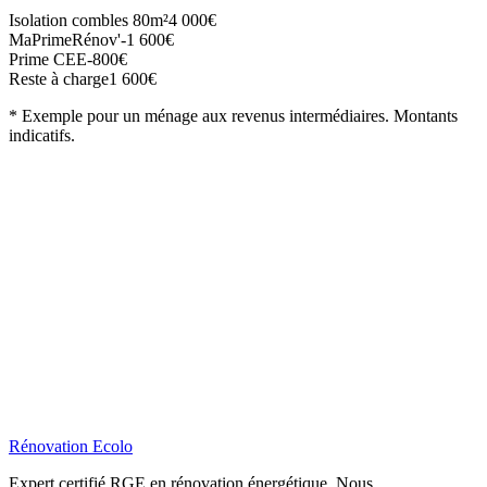
Isolation combles 80m²
4 000€
MaPrimeRénov'
-1 600€
Prime CEE
-800€
Reste à charge
1 600€
* Exemple pour un ménage aux revenus intermédiaires. Montants
indicatifs.
Rénovation
Ecolo
Expert certifié RGE en rénovation énergétique. Nous