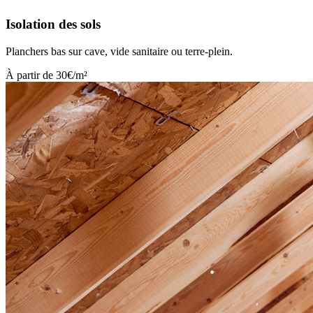
Isolation des sols
Planchers bas sur cave, vide sanitaire ou terre-plein.
À partir de 30€/m²